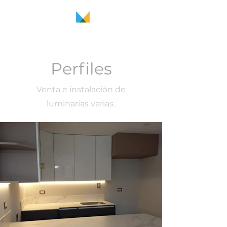
Perfiles
Venta e instalación de
luminarias varias.